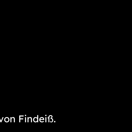
on Findeiß.