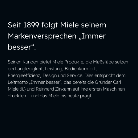
MIELE
Kontinuität seit 120
Seit 1899 folgt Miele seinem
Jahren
Markenversprechen „Immer
besser“.
Seinen Kunden bietet Miele Produkte, die Maßstäbe setzen
bei Langlebigkeit, Leistung, Bedienkomfort,
Energieeffizienz, Design und Service. Dies entspricht dem
Leitmotto „Immer besser“, das bereits die Gründer Carl
Miele (li.) und Reinhard Zinkann auf ihre ersten Maschinen
druckten – und das Miele bis heute prägt.