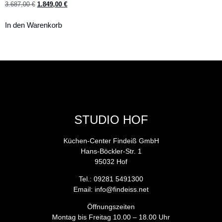
3.687,00
€
1.849,00
€
In den Warenkorb
STUDIO HOF
Küchen-Center Findeiß GmbH
Hans-Böckler-Str. 1
95032 Hof
Tel.: 09281 5491300
Email: info@findeiss.net
Öffnungszeiten
Montag bis Freitag 10.00 – 18.00 Uhr