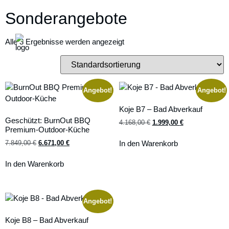
Sonderangebote
Alle 3 Ergebnisse werden angezeigt
Angebot!
Angebot!
Koje B7 – Bad Abverkauf
Geschützt: BurnOut BBQ
4.168,00
€
1.999,00
€
Premium-Outdoor-Küche
7.849,00
€
6.671,00
€
In den Warenkorb
In den Warenkorb
Angebot!
Koje B8 – Bad Abverkauf