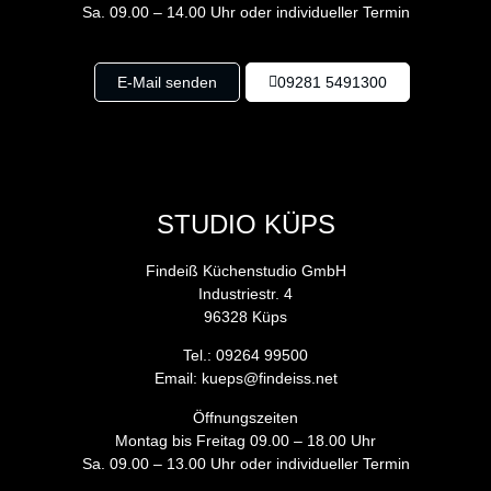
Sa. 09.00 – 14.00 Uhr oder individueller Termin
E-Mail senden
09281 5491300
STUDIO KÜPS
Findeiß Küchenstudio GmbH
Industriestr. 4
96328 Küps
Tel.: 09264 99500
Email: kueps@findeiss.net
Öffnungszeiten
Montag bis Freitag 09.00 – 18.00 Uhr
Sa. 09.00 – 13.00 Uhr oder individueller Termin